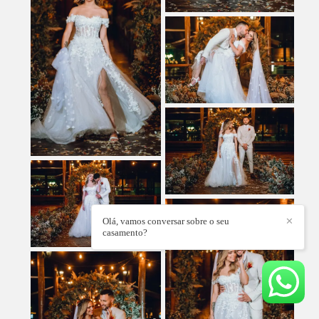
Olá, vamos conversar sobre o seu
✕
casamento?