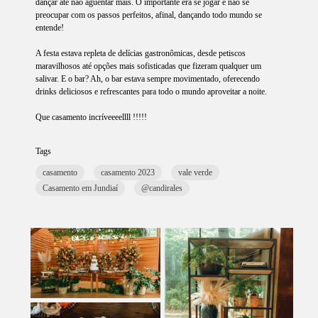
dançar até não aguentar mais. O importante era se jogar e não se
preocupar com os passos perfeitos, afinal, dançando todo mundo se
entende!
A festa estava repleta de delícias gastronômicas, desde petiscos
maravilhosos até opções mais sofisticadas que fizeram qualquer um
salivar. E o bar? Ah, o bar estava sempre movimentado, oferecendo
drinks deliciosos e refrescantes para todo o mundo aproveitar a noite.
Que casamento incríveeeellll !!!!!
Tags
casamento
casamento 2023
vale verde
Casamento em Jundiaí
@candirales