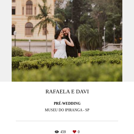
RAFAELA E DAVI
PRÉ-WEDDING
MUSEU DO IPIRANGA - SP
459
0