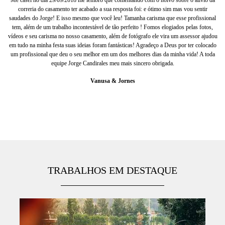
correria do casamento ter acabado a sua resposta foi: e ótimo sim mas vou sentir
saudades do Jorge! E isso mesmo que você leu! Tamanha carisma que esse profissional
tem, além de um trabalho incontestável de tão perfeito ! Fomos elogiados pelas fotos,
vídeos e seu carisma no nosso casamento, além de fotógrafo ele vira um assessor ajudou
em tudo na minha festa suas ideias foram fantásticas! Agradeço a Deus por ter colocado
um profissional que deu o seu melhor em um dos melhores dias da minha vida! A toda
equipe Jorge Candirales meu mais sincero obrigada.
Vanusa & Jornes
TRABALHOS EM DESTAQUE