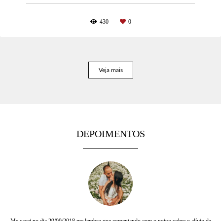
430
0
Veja mais
DEPOIMENTOS
Me casei no dia 29/09/2018 me lembro que comentando com o noivo sobre o alívio da