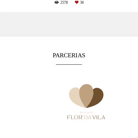
2578
36
PARCERIAS