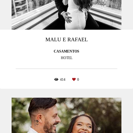
MALU E RAFAEL
CASAMENTOS
HOTEL
414
0