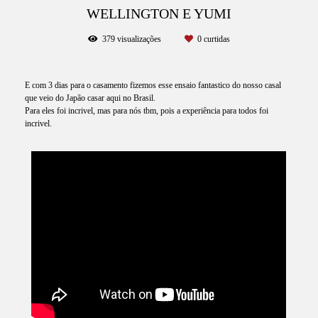
WELLINGTON E YUMI
379
visualizações
0
curtidas
E com 3 dias para o casamento fizemos esse ensaio fantastico do nosso casal
que veio do Japão casar aqui no Brasil.
Para eles foi incrivel, mas para nós tbm, pois a experiência para todos foi
incrivel.