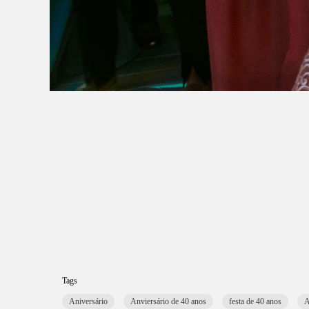
Tags
Aniversário
Anviersário de 40 anos
festa de 40 anos
A