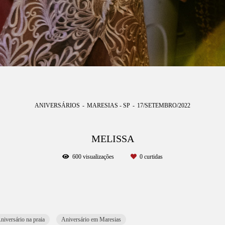
ANIVERSÁRIOS
MARESIAS - SP
17/SETEMBRO/2022
MELISSA
600
visualizações
0
curtidas
niversário na praia
Aniversário em Maresias