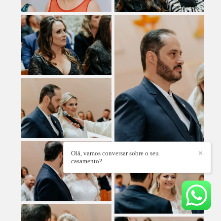
Olá, vamos conversar sobre o seu
✕
casamento?