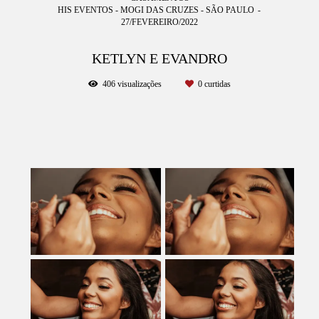
HIS EVENTOS - MOGI DAS CRUZES - SÃO PAULO
27/FEVEREIRO/2022
KETLYN E EVANDRO
406
visualizações
0
curtidas