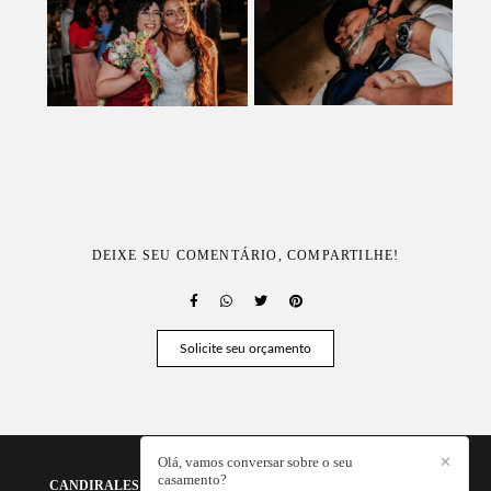
DEIXE SEU COMENTÁRIO, COMPARTILHE!
Solicite seu orçamento
Olá, vamos conversar sobre o seu
✕
casamento?
CANDIRALES - A FOTOGRAFIA DA SUA HISTÓRIA
/
CONTATO