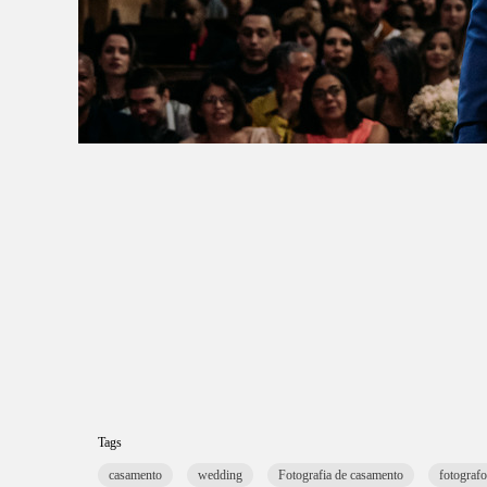
Tags
casamento
wedding
Fotografia de casamento
fotograf