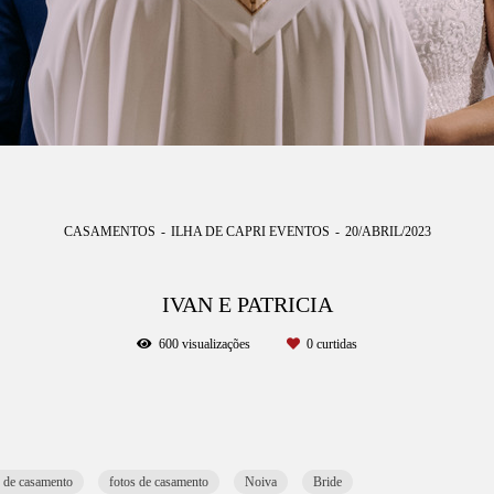
CASAMENTOS
ILHA DE CAPRI EVENTOS
20/ABRIL/2023
IVAN E PATRICIA
600
visualizações
0
curtidas
o de casamento
fotos de casamento
Noiva
Bride