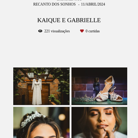
RECANTO DOS SONHOS
11/ABRIL/2024
KAIQUE E GABRIELLE
221
visualizações
0
curtidas