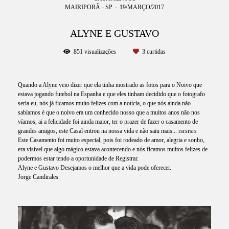
MAIRIPORÃ - SP
19/MARÇO/2017
ALYNE E GUSTAVO
851
visualizações
3
curtidas
Quando a Alyne veio dizer que ela tinha mostrado as fotos para o Noivo que
estava jogando futebol na Espanha e que eles tinham decidido que o fotografo
seria eu, nós já ficamos muito felizes com a notícia, o que nós ainda não
sabíamos é que o noivo era um conhecido nosso que a muitos anos não nos
víamos, ai a felicidade foi ainda maior, ter o prazer de fazer o casamento de
grandes amigos, este Casal entrou na nossa vida e não saiu mais... rsrsrsrs
Este Casamento foi muito especial, pois foi rodeado de amor, alegria e sonho,
era visível que algo mágico estava acontecendo e nós ficamos muitos felizes de
podermos estar tendo a oportunidade de Registrar.
Alyne e Gustavo Desejamos o melhor que a vida pode oferecer.
Jorge Candirales