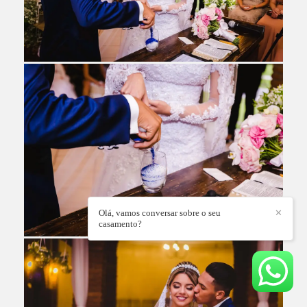
Olá, vamos conversar sobre o seu
✕
casamento?