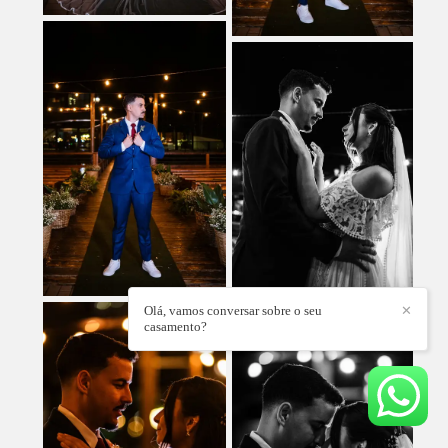
Olá, vamos conversar sobre o seu
✕
casamento?