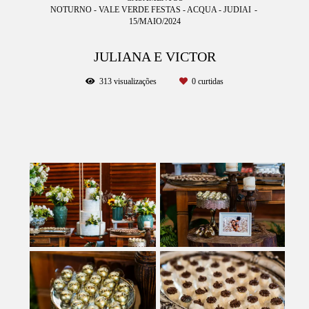
NOTURNO - VALE VERDE FESTAS - ACQUA - JUDIAI
15/MAIO/2024
JULIANA E VICTOR
313
visualizações
0
curtidas