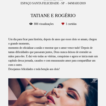
ESPAÇO SANTA FELICIDADE - SP
04/MAIO/2019
TATIANE E ROGÉRIO
806
visualizações
1
curtidas
Um dia para ficar para história, depois de anos que esses dois se amam, chegou
o grande momento,
momento de oficializar a união e mostrar que o amor vence tudo! Depois de
tantas dificuldades que passaram juntos, Deus nunca deixou de estender as
mãos para eles. E dai veio todas as vitórias, conquistas e agora se inicia mais um
capítulo dessa jornada, casados e com muuuuuuito amor para compartilhar um
com o outro.
Desejamos felicidades e toda benção aos dois!