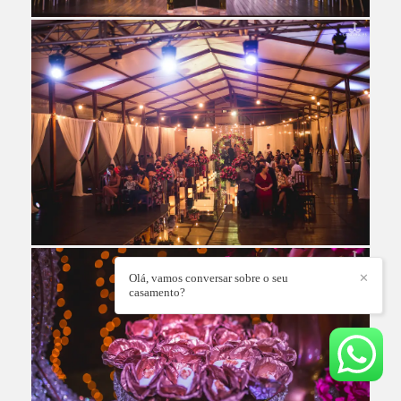
Olá, vamos conversar sobre o seu
✕
casamento?