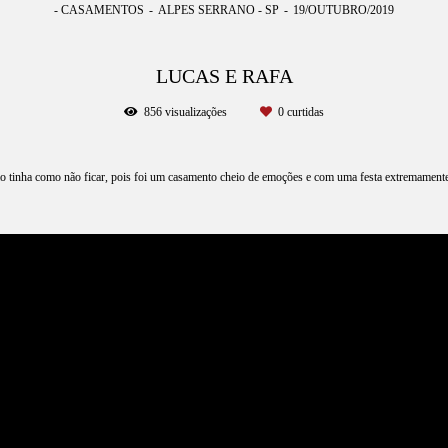
- CASAMENTOS
ALPES SERRANO - SP
19/OUTUBRO/2019
LUCAS E RAFA
856
visualizações
0
curtidas
o tinha como não ficar, pois foi um casamento cheio de emoções e com uma festa extremamente 