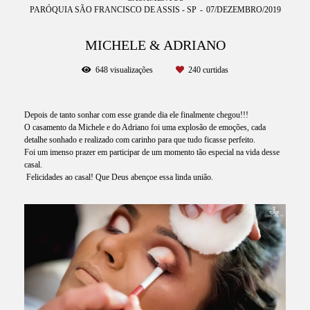
PARÓQUIA SÃO FRANCISCO DE ASSIS - SP
07/DEZEMBRO/2019
MICHELE & ADRIANO
648
visualizações
240
curtidas
Depois de tanto sonhar com esse grande dia ele finalmente chegou!!!
O casamento da Michele e do Adriano foi uma explosão de emoções, cada
detalhe sonhado e realizado com carinho para que tudo ficasse perfeito.
Foi um imenso prazer em participar de um momento tão especial na vida desse
casal.
Felicidades ao casal! Que Deus abençoe essa linda união.