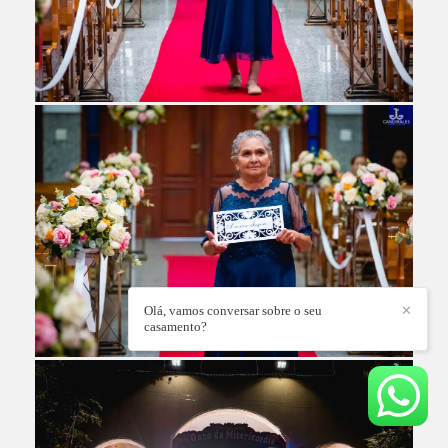
Olá, vamos conversar sobre o seu
✕
casamento?