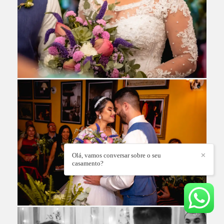
Olá, vamos conversar sobre o seu
✕
casamento?