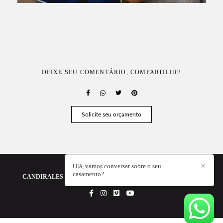
DEIXE SEU COMENTÁRIO, COMPARTILHE!
Solicite seu orçamento
Olá, vamos conversar sobre o seu
✕
casamento?
CANDIRALES - A FOTOGRAFIA DA SUA HISTÓRIA
/
CONTATO