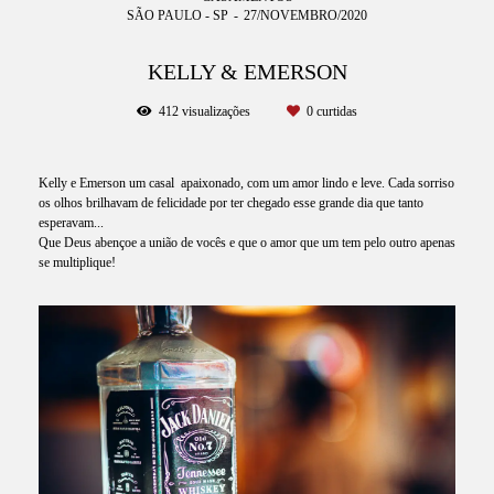
SÃO PAULO - SP
27/NOVEMBRO/2020
KELLY & EMERSON
412
visualizações
0
curtidas
Kelly e Emerson um casal apaixonado, com um amor lindo e leve. Cada sorriso
os olhos brilhavam de felicidade por ter chegado esse grande dia que tanto
esperavam...
Que Deus abençoe a união de vocês e que o amor que um tem pelo outro apenas
se multiplique!