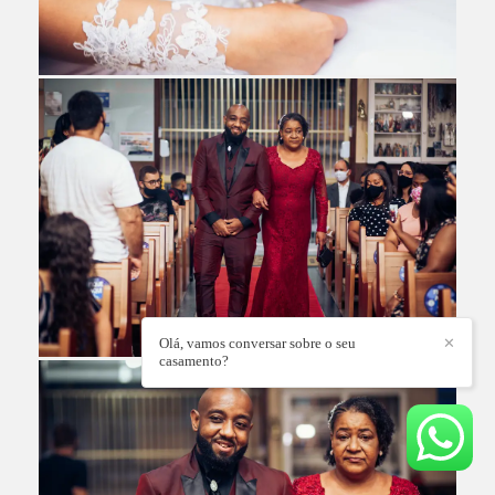
Olá, vamos conversar sobre o seu
✕
casamento?