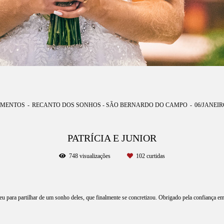
MENTOS
RECANTO DOS SONHOS - SÃO BERNARDO DO CAMPO
06/JANEIR
PATRÍCIA E JUNIOR
748
visualizações
102
curtidas
eu para partilhar de um sonho deles, que finalmente se concretizou. Obrigado pela confiança e