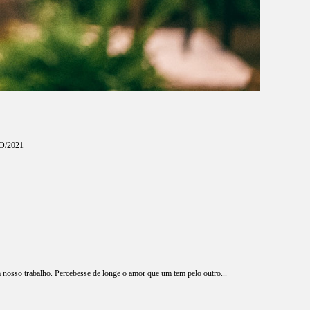
O/2021
m nosso trabalho. Percebesse de longe o amor que um tem pelo outro...