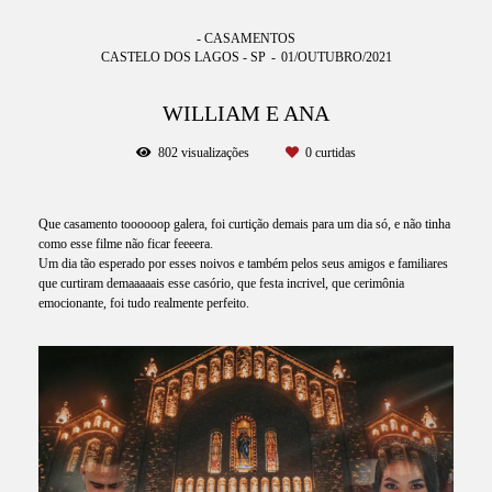
- CASAMENTOS
CASTELO DOS LAGOS - SP
01/OUTUBRO/2021
WILLIAM E ANA
802
visualizações
0
curtidas
Que casamento toooooop galera, foi curtição demais para um dia só, e não tinha
como esse filme não ficar feeeera.
Um dia tão esperado por esses noivos e também pelos seus amigos e familiares
que curtiram demaaaaais esse casório, que festa incrivel, que cerimônia
emocionante, foi tudo realmente perfeito.