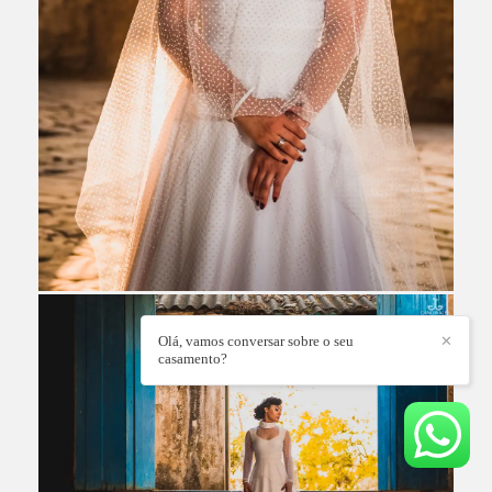
Olá, vamos conversar sobre o seu
✕
casamento?