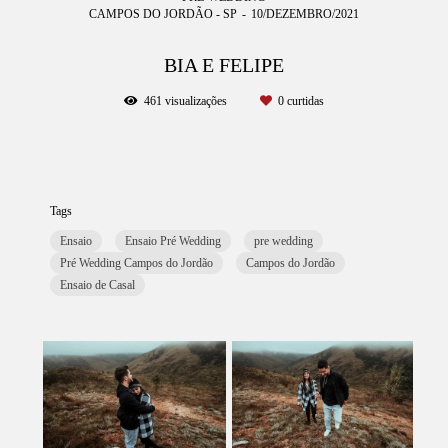
CAMPOS DO JORDÃO - SP
10/DEZEMBRO/2021
BIA E FELIPE
461
visualizações
0
curtidas
Tags
Ensaio
Ensaio Pré Wedding
pre wedding
Pré Wedding Campos do Jordão
Campos do Jordão
Ensaio de Casal