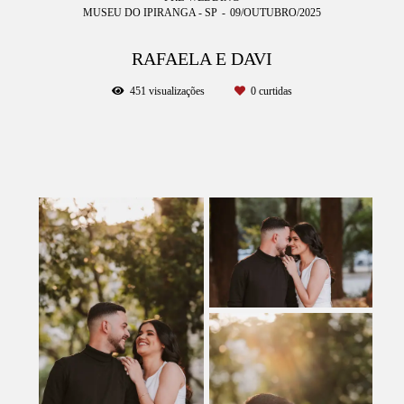
MUSEU DO IPIRANGA - SP
09/OUTUBRO/2025
RAFAELA E DAVI
451
visualizações
0
curtidas