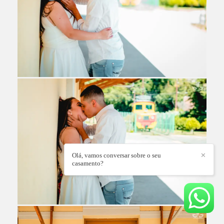
Olá, vamos conversar sobre o seu
✕
casamento?