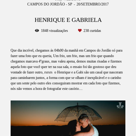
CAMPOS DO JORDÃO - SP
20/SETEMBRO/2017
HENRIQUE E GABRIELA
1848
visualizações
238
curtidas
Que dia incrível, chegamos ás 04h00 da manhã em Campos do Jordão só para
fazer uma foto que eu queria, Um frio, um frio, mas um frio que quando
chegamos marcava 4ºgraus, mas valeu apena, demos muitas risadas e fizemos
aquela foto que você quer ter na sua sala, o ensaio foi tão gostoso que deu
vontade de fazer outro, rsrsrs o Henrique e a Gabi são um casal que nasceram
para caminharem juntos, a forma com que se olham é inexplicável e o carinho
que um sente pelo outro eles conseguiram mostrar em cada foto que fizemos,
nós não vemos a hora de fotografar este casório....