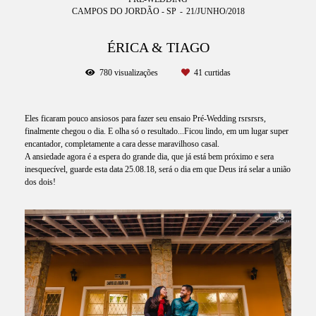
CAMPOS DO JORDÃO - SP
21/JUNHO/2018
ÉRICA & TIAGO
780
visualizações
41
curtidas
Eles ficaram pouco ansiosos para fazer seu ensaio Pré-Wedding rsrsrsrs,
finalmente chegou o dia. E olha só o resultado...Ficou lindo, em um lugar super
encantador, completamente a cara desse maravilhoso casal.
A ansiedade agora é a espera do grande dia, que já está bem próximo e sera
inesquecível, guarde esta data 25.08.18, será o dia em que Deus irá selar a união
dos dois!