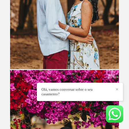
Olá, vamos conversar sobre o seu
✕
casamento?