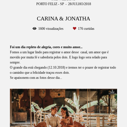
PORTO FELIZ - SP
28/JULHO/2018
CARINA & JONATHA
1606
visualizações
176
curtidas
Foi um dia repleto de alegria, cores e muito amor...
Fomos a um lugar lindo para registrar o amor desse casal, um amor que é
movido por muita fé e sabedoria pelos dois. E logo logo sera selado para
sempre.
O grande dia está chegando (12.10.2018) e iremos ter o prazer de registrar todo
o caminho que a felicidade traçou esses dois.
Se apaixonem com as fotos desse dia...