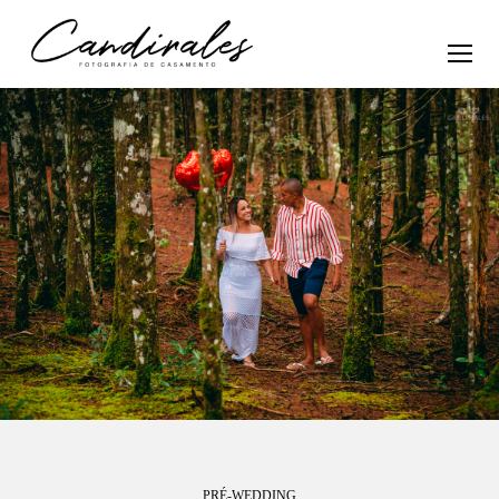
PRÉ-WEDDING