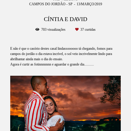
CAMPOS DO JORDÃO - SP
13/MARÇO/2019
CÍNTIA E DAVID
703
visualizações
37
curtidas
E não é que o casório destes casal lindassoooooo tá chegando, fomos para
campos do jordão o dia estava incrível, o sol veio incrivelmente lindo para
abrilhantar ainda mais o dia do ensaio.
Agora é curtir as fotinnnnnnn e aguardar o grande dia...........