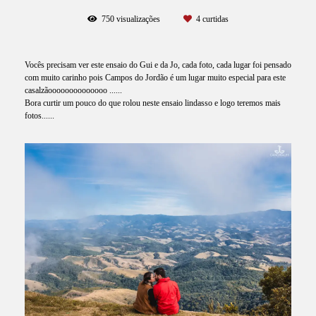
750
visualizações
4
curtidas
Vocês precisam ver este ensaio do Gui e da Jo, cada foto, cada lugar foi pensado
com muito carinho pois Campos do Jordão é um lugar muito especial para este
casalzãoooooooooooooo ......
Bora curtir um pouco do que rolou neste ensaio lindasso e logo teremos mais
fotos......