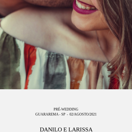
PRÉ-WEDDING
GUARAREMA - SP
02/AGOSTO/2021
DANILO E LARISSA