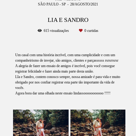
SÃO PAULO - SP
28/AGOSTO/2021
LIA E SANDRO
615
visualizações
0
curtidas
Um casal com uma história incrível, com uma cumplicidade e com um
companheirismo de invejar, são amigos, clientes e parçassssss rsrsrrsrsr
A alegria de fazer um ensaio de amigos é incrível, pois você consegue
registrar felicidade e fazer ainda mais parte desta união.
LIa e Sandro, contem conosco sempre, nossa amizade é para vida e muito
obrigado por nos confiar registrar esta parte tão importante da vida de
vocês.
Agora bora dar uma olhada neste ensaio lindassooooooooooo !!!!!