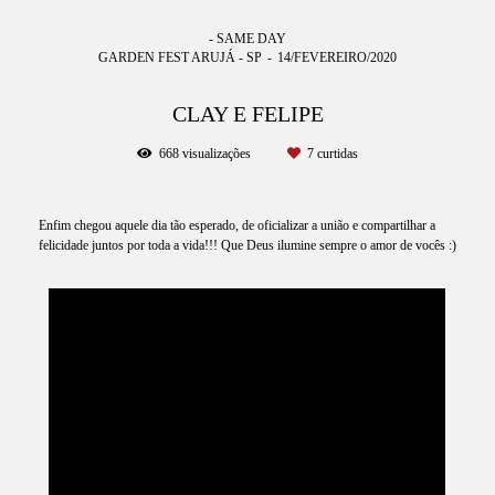
- SAME DAY
GARDEN FEST ARUJÁ - SP
14/FEVEREIRO/2020
CLAY E FELIPE
668
visualizações
7
curtidas
Enfim chegou aquele dia tão esperado, de oficializar a união e compartilhar a
felicidade juntos por toda a vida!!! Que Deus ilumine sempre o amor de vocês :)