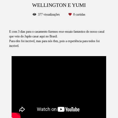
WELLINGTON E YUMI
377
visualizações
0
curtidas
E com 3 dias para o casamento fizemos esse ensaio fantastico do nosso casal
que veio do Japão casar aqui no Brasil.
Para eles foi incrivel, mas para nós tbm, pois a experiência para todos foi
incrivel.