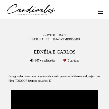
- SAVE THE DATE
UBATUBA - SP
20/NOVEMBRO/2019
EDNÉIA E CARLOS
667
visualizações
0
curtidas
Para guardar com chave de ouro a data mais que especial desse casal, vejam que
filme TOOOOP fizemos para eles :D