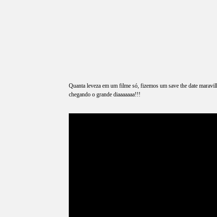
Quanta leveza em um filme só, fizemos um save the date maravilh
chegando o grande diaaaaaaa!!!