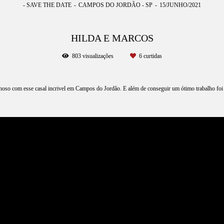
- SAVE THE DATE
CAMPOS DO JORDÃO - SP
15/JUNHO/2021
HILDA E MARCOS
803
visualizações
6
curtidas
oso com esse casal incrivel em Campos do Jordão. E além de conseguir um ótimo trabalho foi u