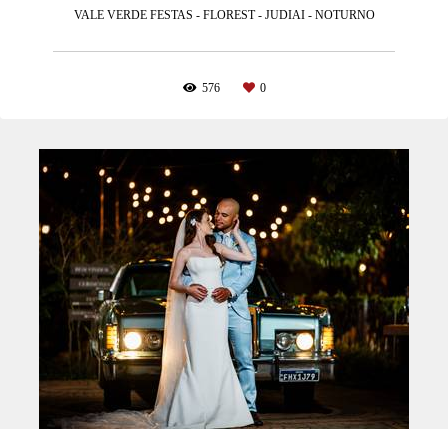
VALE VERDE FESTAS - FLOREST - JUDIAI - NOTURNO
576
0