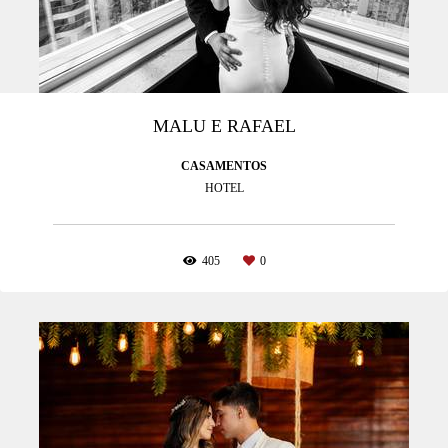
MALU E RAFAEL
CASAMENTOS
HOTEL
405
0