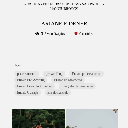
GUARUJÁ - PRAIA DAS CONCHAS - SÃO PAULO
24/OUTUBRO/2022
ARIANE E DENER
542
visualizações
0
curtidas
Tags
pré casamento
pre wedding
Ensaio pré casamento
Ensaio Pré Wedding
Ensaio de casamento
Ensaio Praia das Conchas
fotografo de casamento
Ensaio Guaruja
Ensaio na Praia