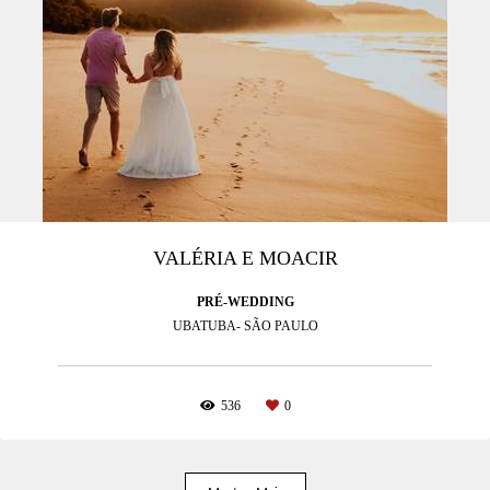
VALÉRIA E MOACIR
PRÉ-WEDDING
UBATUBA- SÃO PAULO
536
0