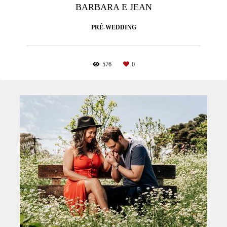
BARBARA E JEAN
PRÉ-WEDDING
576
0