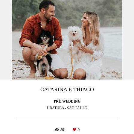
CATARINA E THIAGO
PRÉ-WEDDING
UBATUBA - SÃO PAULO
801
0