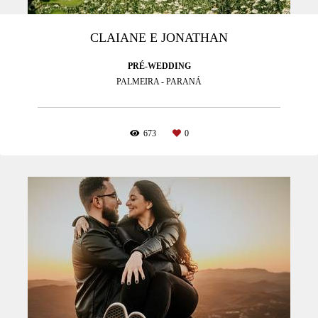
CLAIANE E JONATHAN
PRÉ-WEDDING
PALMEIRA - PARANÁ
673
0