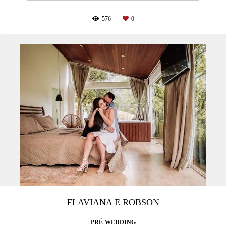
576
0
FLAVIANA E ROBSON
PRÉ-WEDDING