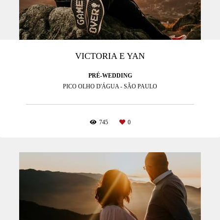
VICTORIA E YAN
PRÉ-WEDDING
PICO OLHO D'ÁGUA - SÃO PAULO
745
0