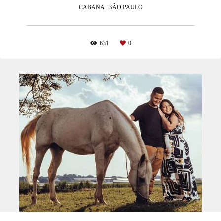
CABANA - SÂO PAULO
631
0