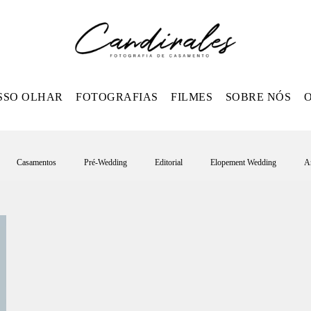
SSO OLHAR
FOTOGRAFIAS
FILMES
SOBRE NÓS
Casamentos
Pré-Wedding
Editorial
Elopement Wedding
An