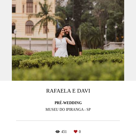
RAFAELA E DAVI
PRÉ-WEDDING
MUSEU DO IPIRANGA - SP
451
0