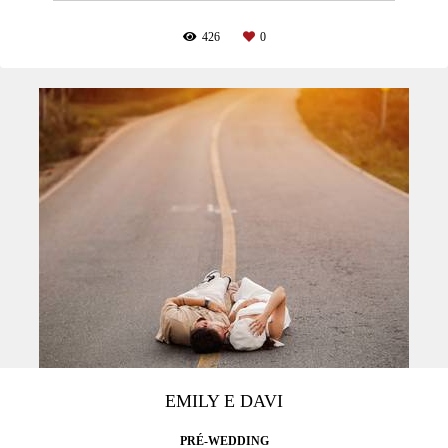
426
0
EMILY E DAVI
PRÉ-WEDDING