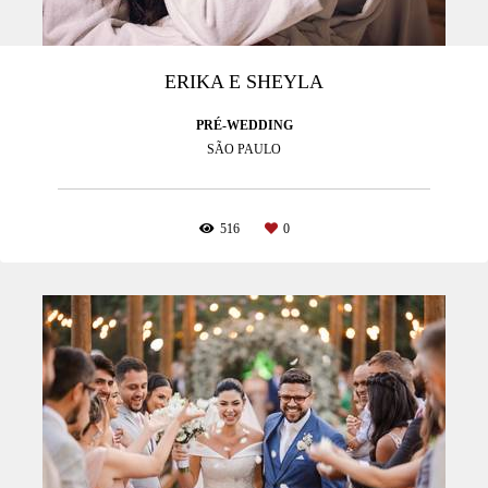
ERIKA E SHEYLA
PRÉ-WEDDING
SÃO PAULO
516
0