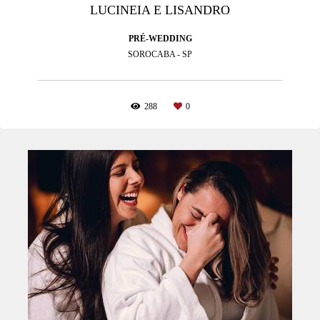
LUCINEIA E LISANDRO
PRÉ-WEDDING
SOROCABA - SP
288
0