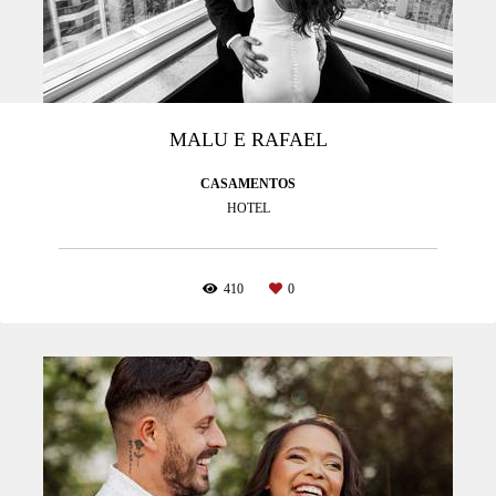
MALU E RAFAEL
CASAMENTOS
HOTEL
410
0