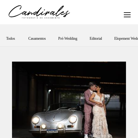
Todos
Casamentos
Pré-Wedding
Editorial
Elopement Wed